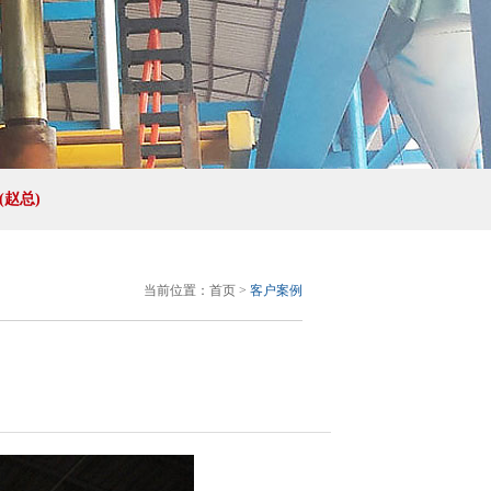
11(赵总)
当前位置：
首页
>
客户案例