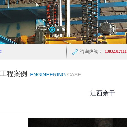
咨询热线：
138323171
工程案例
ENGINEERING
CASE
江西余干