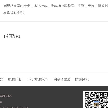
同规格在室内分类、水平堆放。堆放场地应坚实、平整、干燥。堆放时
在堆放时变形。
[返回列表]
器
电梯门套
河北电梯公司
陶瓷渣浆泵
防爆风机
95968
om