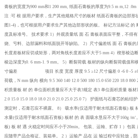
膏板的宽度为900 mm和1 200 mm, 纸面石膏板的厚度为9.5 m m,12 .0m m,15 .
注 :可 根 据用户要求，生产其他规格尺寸的板材 纸面石膏板的边部形
图1-4)，也可根据用户要求生产其他边部形状的板。 标记方法标记 的
度及标准号。 技术要求 1）外观质量纸 面 石 膏板表面应平整，不
烧、亏料、边部漏料和纸面脱开等缺陷。 2）尺寸偏差纸 面 石 膏板的
长度差板材应切成矩形，两对角线长度差应不大于5 mm 4）楔形棱边断面
棱边深度为0. 6 mm-1. 9 mm。 5）断裂荷载 板材的纵向断裂荷载
寸偏差 项目 长度 宽度 厚度 9.5 ≥12 尺寸偏差 0 -6 0 -5 ±
荷载，N mm 纵向 横向 9.5 360 140 12.0 500 180 15.0 650 220 18.0 800 
积质量板 材 的 单位面积质量应不大于表3规定 表3 单位面积质量 板材厚度 单位面积
2.0 15.0 15.0 18.0 18.0 21.0 21.0 25.0 25.0 7） 护面
测定时，石膏芯应不裸露。 8） 吸水率(仅适用于耐水纸面石膏板) 板 材 
水量(仅适用于耐水纸面石资板) 板材 的 表 面吸水垦应不大于160g /m
板) 板 材 遇 火稳定时间应不小于20min。 包装、运翰、贮存 1 ）包
应随带产品合格证、装箱单。 2 ）运输产 品在 运 输过程中应轻放，防