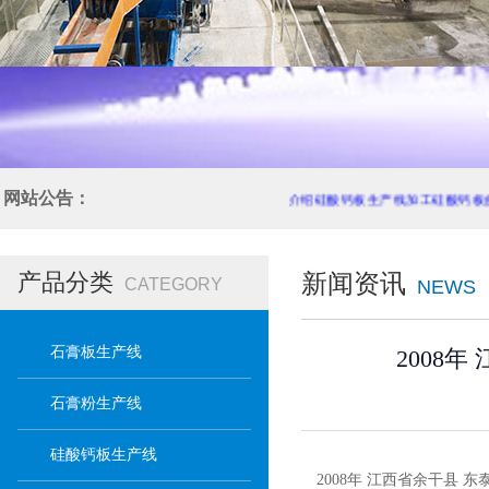
网站公告：
介绍硅酸钙板生产线加工硅酸钙板
产品分类
新闻资讯
CATEGORY
NEWS
石膏板生产线
2008
石膏粉生产线
硅酸钙板生产线
2008年 江西省余干县