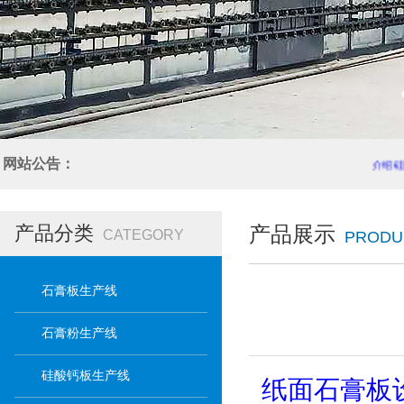
网站公告：
介绍硅
产品分类
产品展示
CATEGORY
PRODU
石膏板生产线
石膏粉生产线
硅酸钙板生产线
纸面石膏板