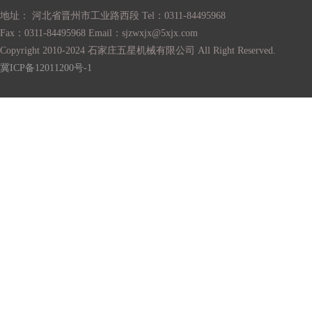
地址： 河北省晋州市工业路西段 Tel：0311-84495968
Fax：0311-84495968 Email：sjzwxjx@5xjx.com
Copyright 2010-2024 石家庄五星机械有限公司 All Right Reserved.
冀ICP备12011200号-1