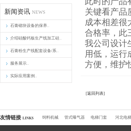
此时的产品
关键看产品
新闻资讯
NEWS
成本相差很
石膏砌块设备的保养..
合格率，此
介绍硅酸钙板生产线加工硅..
我公司设计
石膏粉生产线配套设备/系..
用低，运行
方便，维护
服务展示..
实际应用案例..
[返回列表]
友情链接
饲料机械
管式曝气器
电梯门套
河北电
LINKS